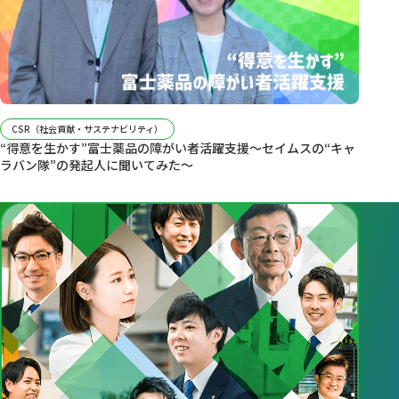
CSR（社会貢献・サステナビリティ）
“得意を生かす”富士薬品の障がい者活躍支援～セイムスの“キャ
ラバン隊”の発起人に聞いてみた～