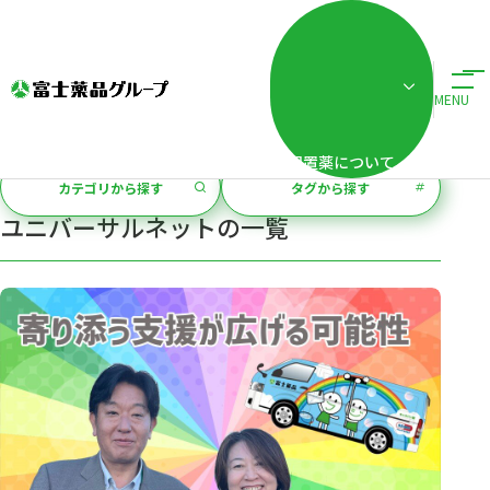
+
ホーム
富士薬品グループのオウンドメディア Fuji
記事一覧「ユニバーサルネ
富士薬品グループのオウンドメディア
MENU
+
Fuji
配置薬について
カテゴリから探す
タグから探す
ユニバーサルネット
の一覧