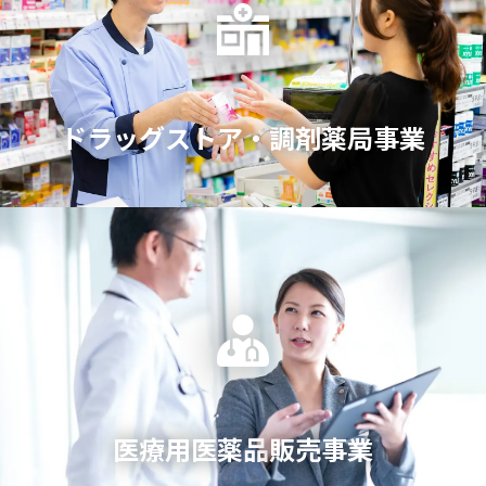
ドラッグストア・
調剤薬局事業
医療用医薬品
販売事業