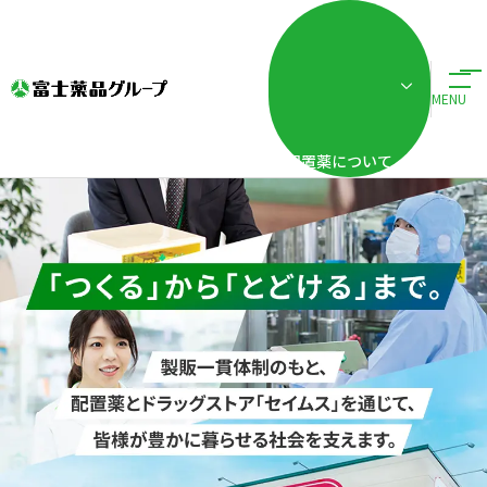
株式会社富士薬品
MENU
配置薬について