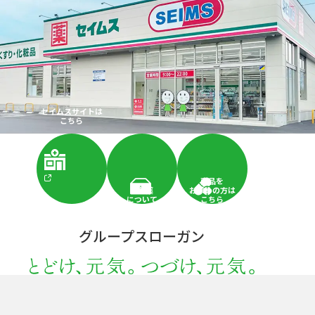
セイムスサイトは
こちら
商品を
配置薬
お求めの方は
について
こちら
グループスローガン