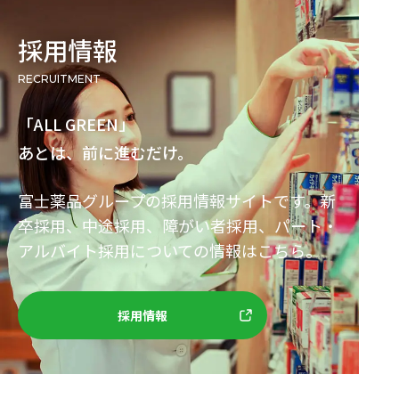
採用情報
recruitment
「ALL GREEN」
あとは、前に進むだけ。
富士薬品グループの採用情報サイトです。新
卒採用、中途採用、障がい者採用、パート・
アルバイト採用についての情報はこちら。
採用情報