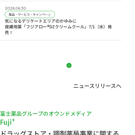
2026.06.30
製品・サービス・キャンペーン
気になるデリケートエリアのかゆみに
皮膚用薬「フジアロー®DZクリームクール」7/1（水）発
売！
ニュースリリースへ
富士薬品グループのオウンドメディア
+
Fuji
ドラッグストア・調剤薬局事業に関する