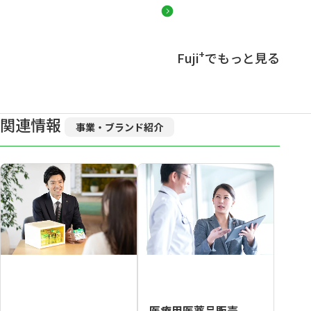
+
Fuji
でもっと見る
関連情報
事業・ブランド紹介
医療用医薬品販売