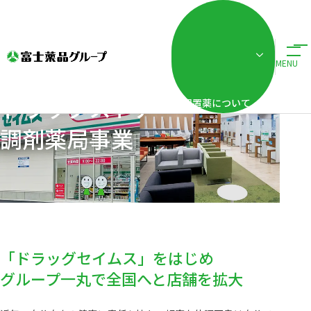
ホーム
事業・ブランド紹介
ドラッグストア・調剤薬局事業
MENU
ドラッグストア・
配置薬について
調剤薬局事業
「ドラッグセイムス」をはじめ
グループ一丸で全国へと店舗を拡大