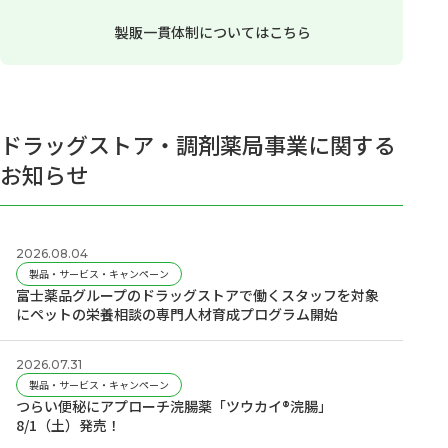
製販一貫体制についてはこちら
ドラッグストア・調剤薬局事業に関する
お知らせ
2026.08.04
製品・サービス・キャンペーン
富士薬品グループのドラッグストアで働くスタッフを対象
にペットの栄養相談の専門人材育成プログラム開始
2026.07.31
製品・サービス・キャンペーン
つらい便秘にアプローチ浣腸薬「ツウカイ®浣腸」
8/1（土）発売！