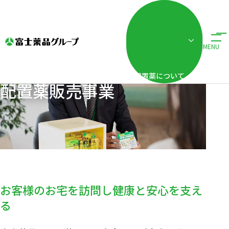
ホーム
事業・ブランド紹介
配置薬販売事業
MENU
配置薬について
配置薬販売事業
お客様のお宅を訪問し健康と安心を支え
る