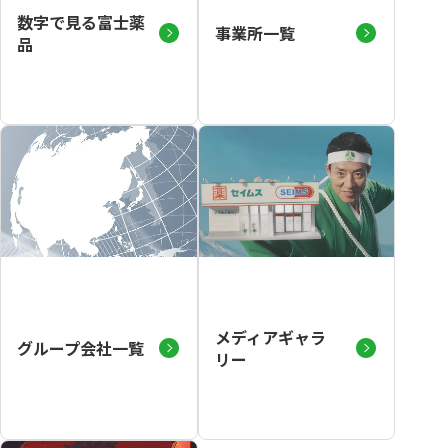
数字で見る富士薬
事業所一覧
品
メディアギャラ
グループ会社一覧
リー