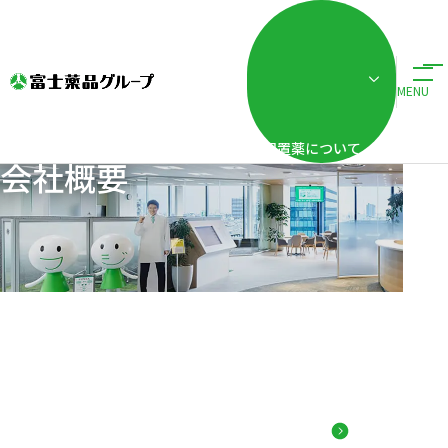
ホーム
企業情報
会社概要
MENU
配置薬について
会社概要