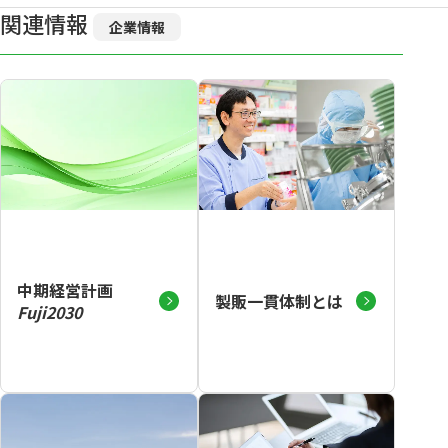
関連情報
企業情報
中期経営計画
製販一貫体制とは
Fuji2030