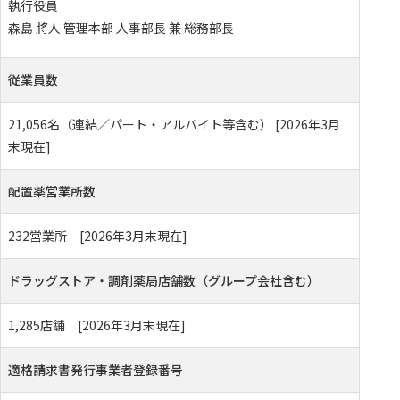
執行役員
森島 將人
管理本部 人事部長 兼 総務部長
従業員数
21,056名（連結／パート・アルバイト等含む） [2026年3月
末現在]
配置薬営業所数
232営業所 [2026年3月末現在]
ドラッグストア・調剤薬局店舗数（グループ会社含む）
1,285店舗 [2026年3月末現在]
適格請求書発行事業者登録番号