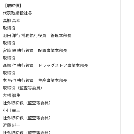
【取締役】
代表取締役社長
高柳 昌幸
取締役
羽田 洋行
常務執行役員 管理本部長
取締役
宮﨑 優
執行役員 配置事業本部長
取締役
髙塚 仁
執行役員 ドラッグストア事業本部長
取締役
本 拓也
執行役員 生産事業本部長
取締役（監査等委員）
大橋 徹生
社外取締役（監査等委員）
小川 幸三
社外取締役（監査等委員）
近藤 純一
社外取締役（監査等委員）