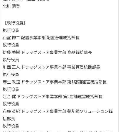
北川 清登
【執行役員】
執行役員
山室 伸二
配置事業本部 配置管理統括部長
執行役員
伊藤 秀樹
ドラッグストア事業本部 商品統括部長
執行役員
川西 正人
ドラッグストア事業本部 事業管理統括部長
執行役員
麻生 政道
ドラッグストア事業本部 第1店舗運営統括部長
執行役員
辻合 健
ドラッグストア事業本部 第2店舗運営統括部長
執行役員
布施 英紀
ドラッグストア事業本部 薬剤師ソリューション統
括部長
執行役員