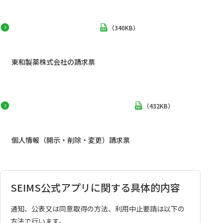
（
340KB
）
東和製薬株式会社の請求票
（
432KB
）
個人情報（開示・削除・変更）請求票
SEIMS公式アプリに関する具体的内容
通知、公表又は同意取得の方法、利用中止要請は以下の
方法で行います。