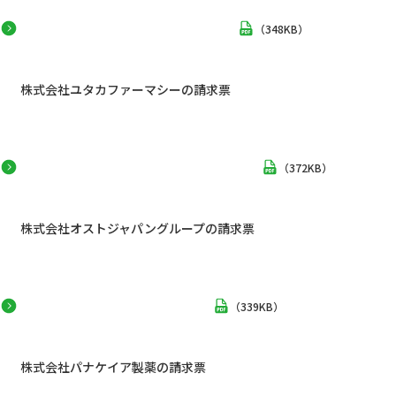
（
348KB
）
株式会社ユタカファーマシーの請求票
（
372KB
）
株式会社オストジャパングループの請求票
（
339KB
）
株式会社パナケイア製薬の請求票