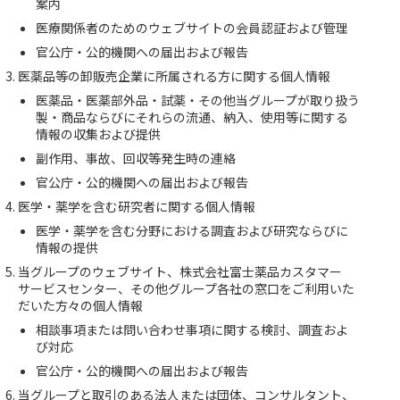
案内
医療関係者のためのウェブサイトの会員認証および管理
官公庁・公的機関への届出および報告
医薬品等の卸販売企業に所属される方に関する個人情報
医薬品・医薬部外品・試薬・その他当グループが取り扱う
製・商品ならびにそれらの流通、納入、使用等に関する
情報の収集および提供
副作用、事故、回収等発生時の連絡
官公庁・公的機関への届出および報告
医学・薬学を含む研究者に関する個人情報
医学・薬学を含む分野における調査および研究ならびに
情報の提供
当グループのウェブサイト、株式会社富士薬品カスタマー
サービスセンター、その他グループ各社の窓口をご利用いた
だいた方々の個人情報
相談事項または問い合わせ事項に関する検討、調査およ
び対応
官公庁・公的機関への届出および報告
当グループと取引のある法人または団体、コンサルタント、