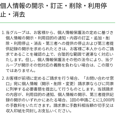
個人情報の開示・訂正・削除・利用停
止・消去
当グループは、お客様から、個人情報保護法の定めに基づき
個人情報の開示・利用目的の通知・内容の訂正・追加・削
除・利用停止・消去・第三者への提供の停止および第三者提
供記録の開示を求められたときは、お客様ご本人からのご請
求であることを確認の上で、合理的な範囲で遅滞なく対応い
たします。但し、個人情報保護法その他の法令により、当グ
ループが開示その他対応の義務を負わない場合は、この限り
ではありません。
お客様が前項に定めるご請求を行う場合、「お問い合わせ窓
口」宛に個人情報（開示・削除・変更）請求票ならびに同票
に列挙する必要書類を提出して行うものとします。当該請求
の内容が、利用目的の通知、個人情報の開示、第三者提供記
録の開示のいずれかにあたる場合、1回の申請ごとに1,000円
の手数料をいただきます。請求票に手数料相当額の切手又は
収入印紙を同封しお支払いください。