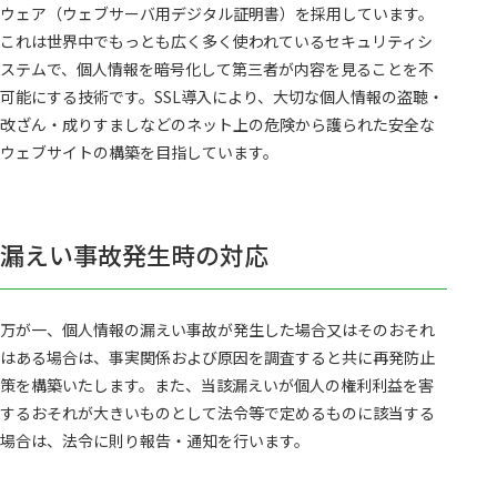
ウェア（ウェブサーバ用デジタル証明書）を採用しています。
これは世界中でもっとも広く多く使われているセキュリティシ
ステムで、個人情報を暗号化して第三者が内容を見ることを不
可能にする技術です。SSL導入により、大切な個人情報の盗聴・
改ざん・成りすましなどのネット上の危険から護られた安全な
ウェブサイトの構築を目指しています。
漏えい事故発生時の対応
万が一、個人情報の漏えい事故が発生した場合又はそのおそれ
はある場合は、事実関係および原因を調査すると共に再発防止
策を構築いたします。また、当該漏えいが個人の権利利益を害
するおそれが大きいものとして法令等で定めるものに該当する
場合は、法令に則り報告・通知を行います。