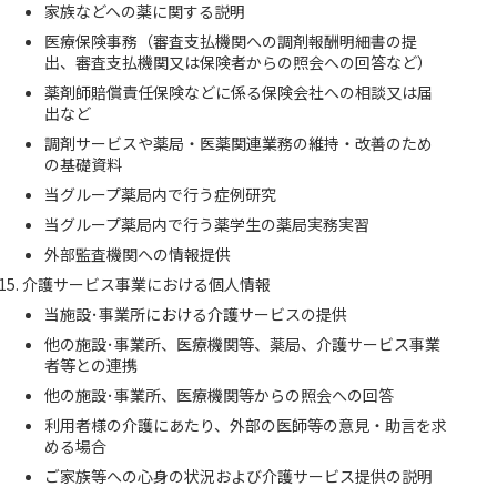
家族などへの薬に関する説明
医療保険事務（審査支払機関への調剤報酬明細書の提
出、審査支払機関又は保険者からの照会への回答など）
薬剤師賠償責任保険などに係る保険会社への相談又は届
出など
調剤サービスや薬局・医薬関連業務の維持・改善のため
の基礎資料
当グループ薬局内で行う症例研究
当グループ薬局内で行う薬学生の薬局実務実習
外部監査機関への情報提供
介護サービス事業における個人情報
当施設･事業所における介護サービスの提供
他の施設･事業所、医療機関等、薬局、介護サービス事業
者等との連携
他の施設･事業所、医療機関等からの照会への回答
利用者様の介護にあたり、外部の医師等の意見・助言を求
める場合
ご家族等への心身の状況および介護サービス提供の説明