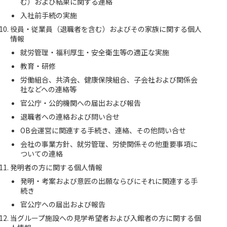
む）および結果に関する連絡
入社前手続の実施
役員・従業員（退職者を含む）およびその家族に関する個人
情報
就労管理・福利厚生・安全衛生等の適正な実施
教育・研修
労働組合、共済会、健康保険組合、子会社および関係会
社などへの連絡等
官公庁・公的機関への届出および報告
退職者への連絡および問い合せ
OB会運営に関連する手続き、連絡、その他問い合せ
会社の事業方針、就労管理、労使関係その他重要事項に
ついての連絡
発明者の方に関する個人情報
発明・考案および意匠の出願ならびにそれに関連する手
続き
官公庁への届出および報告
当グループ施設への見学希望者および入館者の方に関する個