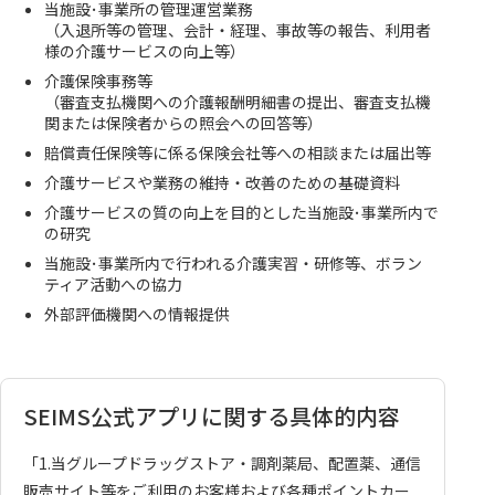
当施設･事業所の管理運営業務
（入退所等の管理、会計・経理、事故等の報告、利用者
様の介護サービスの向上等）
介護保険事務等
（審査支払機関への介護報酬明細書の提出、審査支払機
関または保険者からの照会への回答等）
賠償責任保険等に係る保険会社等への相談または届出等
介護サービスや業務の維持・改善のための基礎資料
介護サービスの質の向上を目的とした当施設･事業所内で
の研究
当施設･事業所内で行われる介護実習・研修等、ボラン
ティア活動への協力
外部評価機関への情報提供
SEIMS公式アプリに関する具体的内容
「1.当グループドラッグストア・調剤薬局、配置薬、通信
販売サイト等をご利用のお客様および各種ポイントカー