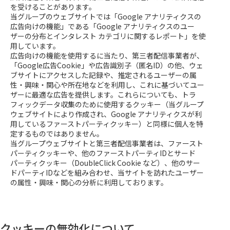
を受けることがあります。
当グループのウェブサイトでは「Google アナリティクスの
広告向けの機能」である「Google アナリティクスのユー
ザーの分布とインタレスト カテゴリに関するレポート」を使
用しています。
広告向けの機能を使用するに当たり、第三者配信事業者が、
「Google広告Cookie」や広告識別子（匿名ID）の他、ウェ
ブサイトにアクセスした記録や、推定されるユーザーの属
性・興味・関心や所在地などを利用し、これに基づいてユー
ザーに最適な広告を提供します。これらについても、トラ
フィックデータ収集のために使用するクッキー（当グループ
ウェブサイトにより作成され、Google アナリティクスが利
用しているファーストパーティクッキー）と同様に個人を特
定するものではありません。
当グループウェブサイトと第三者配信事業者は、ファースト
パーティクッキーや、他のファーストパーティIDとサード
パーティクッキー（DoubleClick Cookie など）、他のサー
ドパーティIDなどを組み合わせ、当サイトを訪れたユーザー
の属性・興味・関心の分析に利用しております。
クッキーの無効化について