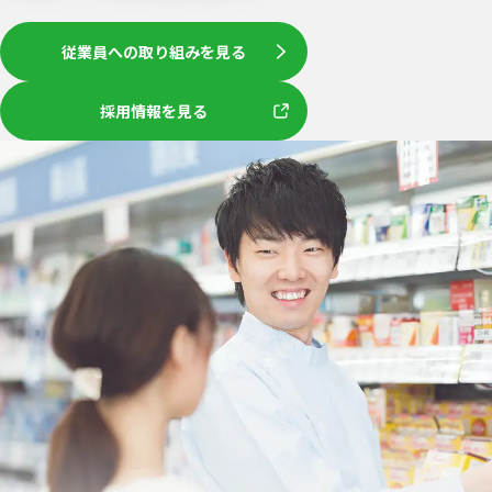
従業員への取り組みを見る
採用情報を見る
関連情報
企業情報
中期経営計画
会社概要
Fuji2030