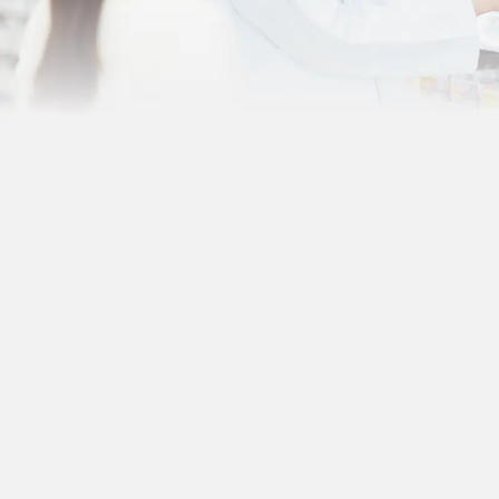
富士薬品ブランド
製販一貫体制とは
について