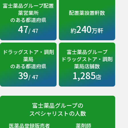
富士薬品グループ配置
薬営業所
配置薬設置軒数
のある都道府県
47
240
/ 47
約
万軒
ドラッグストア・調剤
富士薬品グループ
薬局
ドラッグストア・調剤
のある都道府県
薬局店舗数
39
1,285
/ 47
店
富士薬品グループの
スペシャリストの人数
医薬品登録販売者
薬剤師