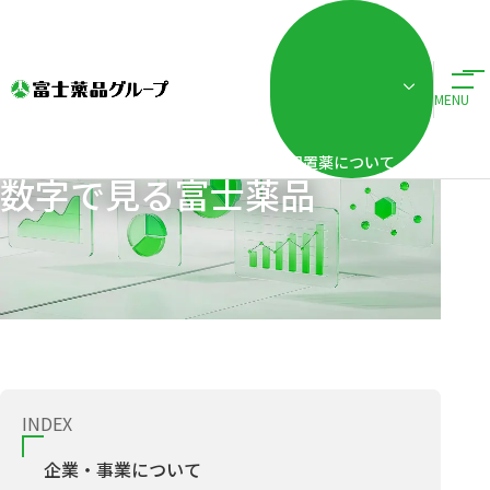
ホーム
企業情報
数字で見る富士薬品
MENU
配置薬について
数字で見る富士薬品
INDEX
企業・事業について