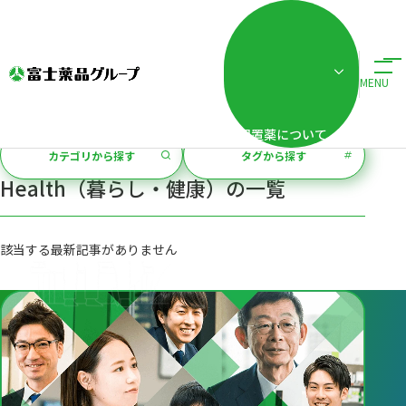
+
ホーム
富士薬品グループのオウンドメディア Fuji
記事一覧「Health（暮ら
富士薬品グループのオウンドメディア
MENU
+
Fuji
配置薬について
カテゴリから探す
タグから探す
Health（暮らし・健康）
の一覧
該当する最新記事がありません