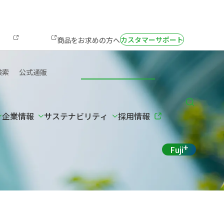
カスタマーサポート
商品をお求めの方へ
検索
公式通販
企業情報
サステナビリティ
採用情報
Fuji