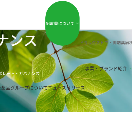
配置薬について
ナンス
ドラッグストア・調剤薬局
事業・
ブランド紹介
ポレート・ガバナンス
士薬品グループ
について
ニュースリリース