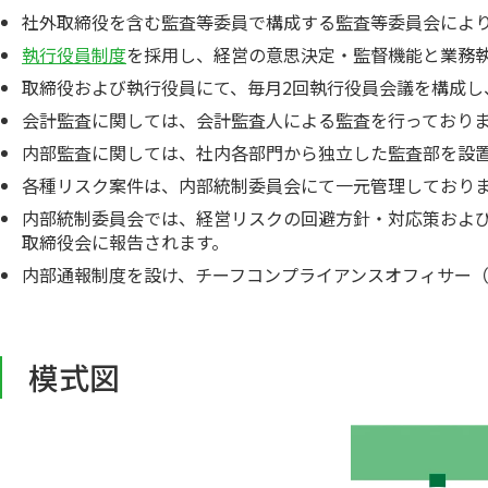
社外取締役を含む監査等委員で構成する監査等委員会によ
執行役員制度
を採用し、経営の意思決定・監督機能と業務
取締役および執行役員にて、毎月2回執行役員会議を構成し
会計監査に関しては、会計監査人による監査を行っており
内部監査に関しては、社内各部門から独立した監査部を設
各種リスク案件は、内部統制委員会にて一元管理しており
内部統制委員会では、経営リスクの回避方針・対応策およ
取締役会に報告されます。
内部通報制度を設け、チーフコンプライアンスオフィサー（
模式図