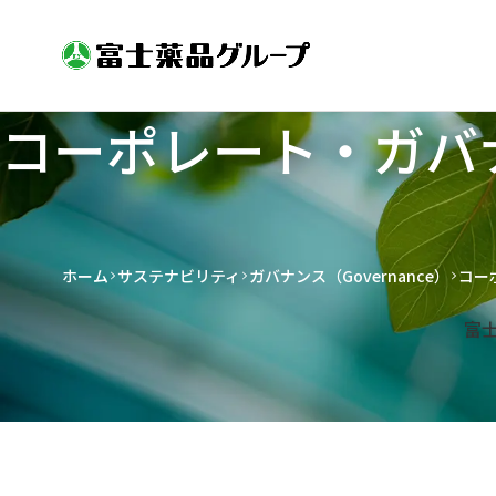
コーポレート・ガバ
ホーム
サステナビリティ
ガバナンス（Governance）
コー
富