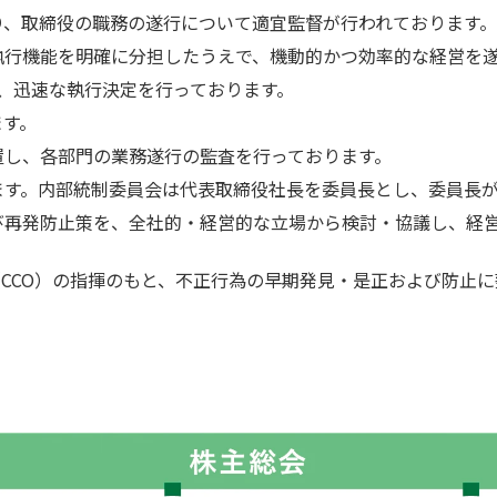
り、取締役の職務の遂行について適宜監督が行われております。
執行機能を明確に分担したうえで、機動的かつ効率的な経営を
、迅速な執行決定を行っております。
ます。
置し、各部門の業務遂行の監査を行っております。
ます。内部統制委員会は代表取締役社長を委員長とし、委員長が
び再発防止策を、全社的・経営的な立場から検討・協議し、経
CCO）の指揮のもと、不正行為の早期発見・是正および防止に