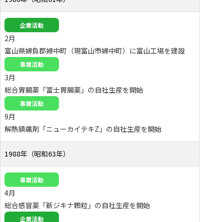
企業活動
2月
富山県婦負郡婦中町（現富山市婦中町）に富山工場を建設
事業活動
3月
総合胃腸薬「富士胃腸薬」の自社生産を開始
事業活動
9月
解熱鎮痛剤「ニューカイテキZ」の自社生産を開始
1988年（昭和63年）
事業活動
4月
総合感冒薬「新ジキナ顆粒」の自社生産を開始
企業活動