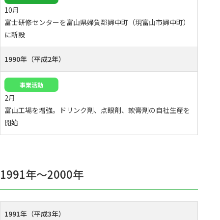
10月
富士研修センターを富山県婦負郡婦中町（現富山市婦中町）
に新設
1990年（平成2年）
事業活動
2月
富山工場を増強。ドリンク剤、点眼剤、軟膏剤の自社生産を
開始
1991年〜2000年
1991年（平成3年）