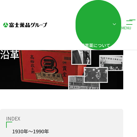
ホーム
企業情報
沿革
MENU
配置薬について
沿革
INDEX
1930年〜1990年