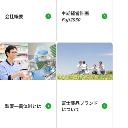
中期経営計画
会社概要
Fuji2030
富士薬品ブランド
製販一貫体制とは
について