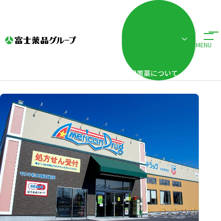
ホーム
企業情報
グループ会社一覧
株式会社モリキ
株式会社モリキ
MENU
配置薬について