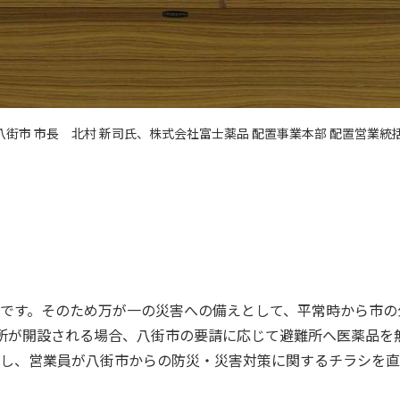
街市 市長 北村 新司氏、株式会社富士薬品 配置事業本部 配置営業統括部
です。そのため万が一の災害への備えとして、平常時から市の
所が開設される場合、八街市の要請に応じて避難所へ医薬品を
し、営業員が八街市からの防災・災害対策に関するチラシを直