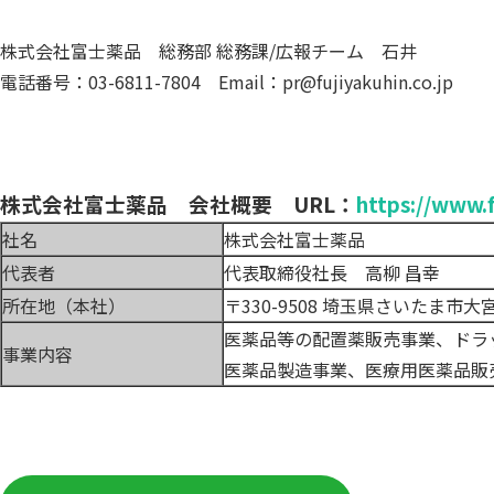
株式会社富士薬品 総務部 総務課/広報チーム 石井
電話番号：03-6811-7804 Email：pr@fujiyakuhin.co.jp
株式会社富士薬品 会社概要 URL：
https://www.f
社名
株式会社富士薬品
代表者
代表取締役社長 高柳 昌幸
所在地（本社）
〒330-9508 埼玉県さいたま市
医薬品等の配置薬販売事業、ドラ
事業内容
医薬品製造事業、医療用医薬品販