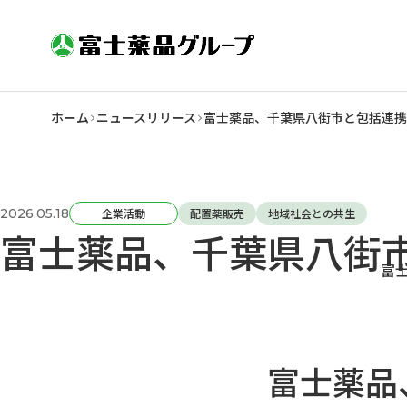
ホーム
ニュースリリース
富士薬品、千葉県八街市と包括連携
2026.05.18
企業活動
配置薬販売
地域社会との共生
富士薬品、千葉県八街
富
富士薬品