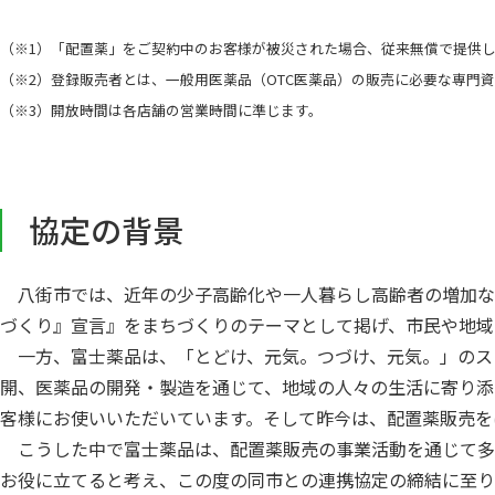
（※1）「配置薬」をご契約中のお客様が被災された場合、従来無償で提供
（※2）登録販売者とは、一般用医薬品（OTC医薬品）の販売に必要な専門
（※3）開放時間は各店舗の営業時間に準じます。
協定の背景
八街市では、近年の少子高齢化や一人暮らし高齢者の増加などの
づくり』宣言』をまちづくりのテーマとして掲げ、市民や地域
一方、富士薬品は、「とどけ、元気。つづけ、元気。」のス
開、医薬品の開発・製造を通じて、地域の人々の生活に寄り添
客様にお使いいただいています。そして昨今は、配置薬販売を
こうした中で富士薬品は、配置薬販売の事業活動を通じて多
お役に立てると考え、この度の同市との連携協定の締結に至り