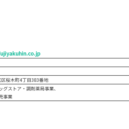
ujiyakuhin.co.jp
大宮区桜木町4丁目383番地
ッグストア・調剤薬局事業、
売事業