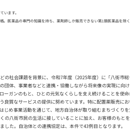
しています。
資格。医薬品の専門の知識を持ち、薬剤師しか販売できない第1類医薬品を除
社会課題を背景に、令和7年度（2025年度）に「八街市総合
の団体、事業者などと連携・協働しながら将来像の実現に向け
ローガンのもと、ひとの元気なくらしを支え続けることを使命
う良質なサービスの提供に努めています。特に配置薬販売におい
はじめ事業活動を通じて、地方自治体が取り組むまちづくりを
くの八街市民の生活に接していることに加え、お客様のもとを
ました。自治体との連携協定は、本件で43例目となります。