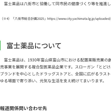
富士薬品は八街市と協働して同市民の健康づくり等を推進し
（※4）「八街市総合計画2025」
https://www.city.yachimata.lg.jp/uploade
富士薬品について
富士薬品は、1930年富山県富山市における配置薬販売業の
売事業を展開する複合型医薬品企業です。スローガン「とどけ、
ブランドを中心としたドラッグストアと、全国に広がるラスト
ゆる場面で寄り添い、元気な生活を支え続けてまいります。
報道関係問い合わせ先