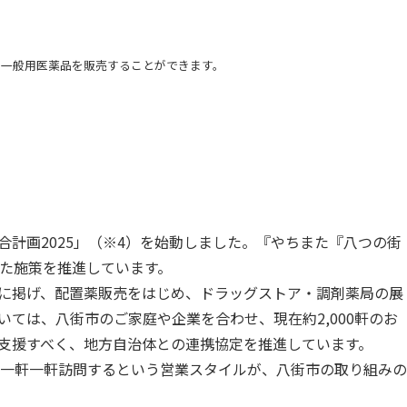
く一般用医薬品を販売することができます。
計画2025」（※4）を始動しました。『やちまた『八つの街
た施策を推進しています。
に掲げ、配置薬販売をはじめ、ドラッグストア・調剤薬局の展
ては、八街市のご家庭や企業を合わせ、現在約2,000軒のお
支援すべく、地方自治体との連携協定を推進しています。
一軒一軒訪問するという営業スタイルが、八街市の取り組みの