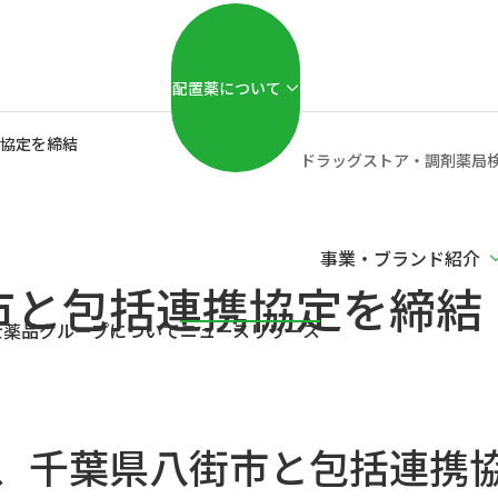
配置薬について
協定を締結
ドラッグストア・調剤薬局
事業・
ブランド紹介
市と包括連携協定を締結
士薬品グループ
について
ニュースリリース
、千葉県八街市と包括連携