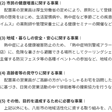
(2) 市民の健康増進に関する事業：
配置薬の営業員は厚生労働省の定めにより、原則として登録販
用の啓発をはじめ、生活習慣病や、熱中症など季節ごとの疾患
イムス」の薬剤師や管理栄養士による健康セミナーの開催など
(3) 地域・暮らしの安全・安心に関する事業：
熱中症による健康被害防止のため、「熱中症特別警戒アラー
店）に、危険な暑さから避難できる場所としてクーリングシェ
主催する防災フェスタ等の各種イベントへの参加など、地域の
(4) 高齢者等の見守りに関する事業：
配置薬の営業員がご高齢の方がいらっしゃるお宅を訪問した
に基づき、日常の営業活動の中で徘徊者等の捜索協力を行うな
(5) その他、目的を達成するために必要な事業：
上記以外にも、八街市の地域活性化に資する取り組みを、八