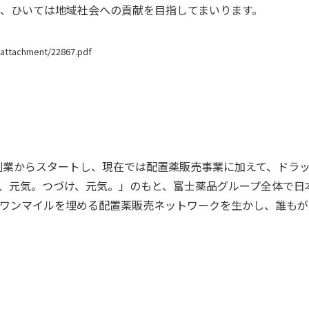
、ひいては地域社会への貢献を目指してまいります。
d/attachment/22867.pdf
創業からスタートし、現在では配置薬販売事業に加えて、ドラ
元気。つづけ、元気。」のもと、富士薬品グループ全体で日本全国
ワンマイルを埋める配置薬販売ネットワークを生かし、誰もが