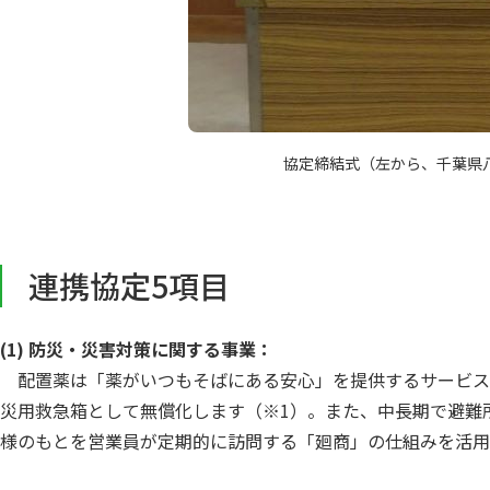
協定締結式（左から、千葉県八
連携協定5項目
(1) 防災・災害対策に関する事業：
配置薬は「薬がいつもそばにある安心」を提供するサービス
災用救急箱として無償化します（※1）。また、中長期で避難
様のもとを営業員が定期的に訪問する「廻商」の仕組みを活用