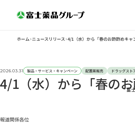
ホーム
ニュースリリース
4/1（水）から「春のお酢酢めキャ
2026.03.31
製品・サービス・キャンペーン
配置薬販売
ドラッグスト
4/1（水）から「春の
富
報道関係各位