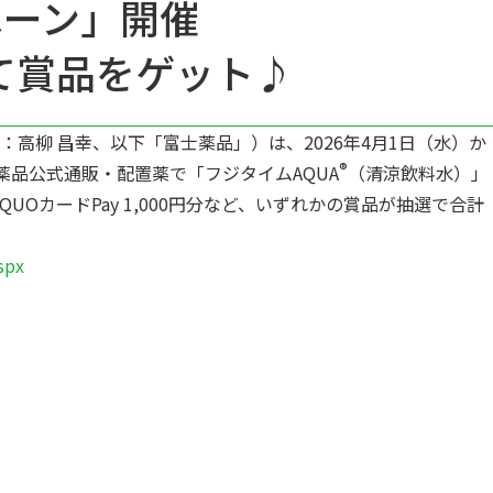
ペーン」開催
て賞品をゲット♪
柳 昌幸、以下「富士薬品」）は、2026年4月1日（水）か
®
品公式通販・配置薬で「フジタイムAQUA
（清涼飲料水）」
OカードPay 1,000円分など、いずれかの賞品が抽選で合計
spx