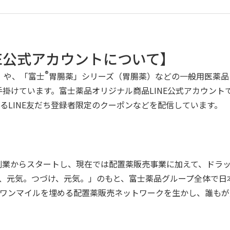
E公式アカウントについて】
®
）や、「富士
胃腸薬」シリーズ（胃腸薬）などの一般用医薬品
品を手掛けています。富士薬品オリジナル商品LINE公式アカウ
るLINE友だち登録者限定のクーポンなどを配信しています。
創業からスタートし、現在では配置薬販売事業に加えて、ドラ
元気。つづけ、元気。」のもと、富士薬品グループ全体で日本全国
ワンマイルを埋める配置薬販売ネットワークを生かし、誰もが