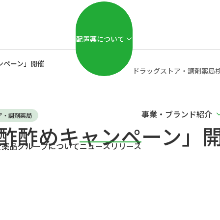
配置薬について
ンペーン」開催
ドラッグストア・調剤薬局
事業・
ブランド紹介
ア・調剤薬局
お酢酢めキャンペーン」
士薬品グループ
について
ニュースリリース