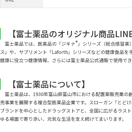
【富士薬品のオリジナル商品LIN
®
富士薬品では、医薬品の「ジキナ
」シリーズ（総合感冒薬
ス」や、サプリメント「Laforth」シリーズなどの健康食
健康に役立つ健康情報、さらには富士薬品公式通販で使用でき
【富士薬品について】
富士薬品は、1930年富山県富山市における配置薬販売業の
売事業を展開する複合型医薬品企業です。スローガン「とどけ、
ブランドを中心としたドラッグストアと、全国に広がるラスト
ゆる場面で寄り添い、元気な生活を支え続けてまいります。