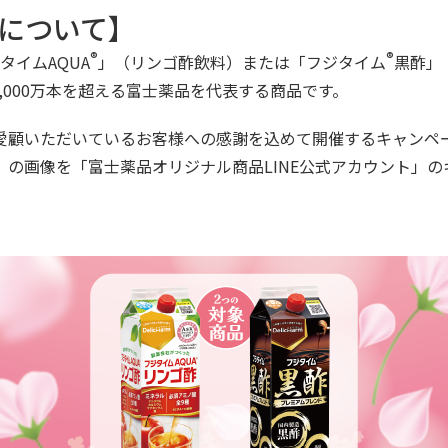
について】
®
®
イムAQUA
」（リンゴ酢飲料）または「フジタイム
黒酢」
,000万本を超える富士薬品を代表する商品です。
顧いただいているお客様への感謝を込めて開催するキャンペー
の画像を「富士薬品オリジナル商品LINE公式アカウント」