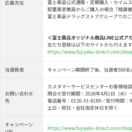
富士薬品公式通販・定期購入・セイム
応募方法
配置薬営業員からご購入の場合「精算
富士薬品ドラッグストアグループでの
＜富士薬品オリジナル商品LINE公式ア
友だち登録は以下のサイトから行えます
https://www.fujiyaku-direct.com/shop
当選発表
キャンペーン期間終了後、当選者500
カスタマーサービスセンターお客様相
お問い合わせ
問合せ受付期間：2026年4月1日（水）～
先
電話番号：0120-33-8189／受付時間：
土日・祝日・会社指定休日を除く
キャンペーン
https://www.fujiyaku-direct.com/sho
URL