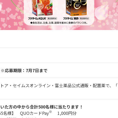
）
※応募期限：7月7日まで
トア・セイムスオンライン・富士薬品公式通販・配置薬で、「フ
いた方の中から合計500名様に当たります！
※
名様】 QUOカードPay
1,000円分