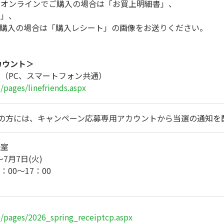
スオンラインでご購入の場合は「お買上明細書」、
書」、
ご購入の場合は「購入レシート」の画像をお送りください。
カウント＞
（PC、スマートフォン共通）
/pages/linefriends.aspx
名の方には、キャンペーン応募専用アカウントから当選の通知を
談室
7月7日(火)
9：00～17：00
p/pages/2026_spring_receiptcp.aspx