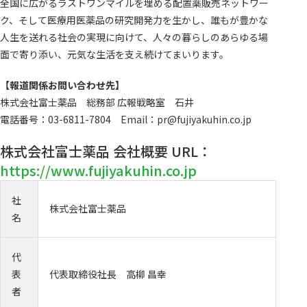
全国に広がるラストワンマイルを埋める配置薬販売ネットワー
ク、そして医療用医薬品の研究開発力を生かし、誰もが豊かな
人生を送れる社会の実現に向けて、人々の暮らしのあらゆる場
面で寄り添い、元気な生活を支え続けてまいります。
【報道関係お問い合わせ先】
株式会社富士薬品 総務部 広報戦略室 石井
電話番号：03-6811-7804 Email：pr@fujiyakuhin.co.jp
株式会社富士薬品 会社概要 URL：
https://www.fujiyakuhin.co.jp
社
株式会社富士薬品
名
代
表
代表取締役社長 高柳 昌幸
者