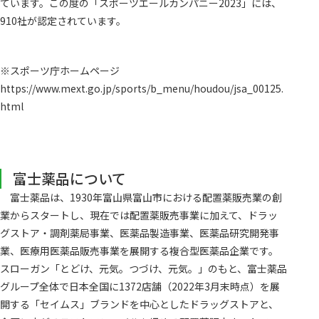
ています。この度の「スポーツエールカンパニー2023」には、
910社が認定されています。
※スポーツ庁ホームページ
https://www.mext.go.jp/sports/b_menu/houdou/jsa_00125.
html
富士薬品について
富士薬品は、1930年富山県富山市における配置薬販売業の創
業からスタートし、現在では配置薬販売事業に加えて、ドラッ
グストア・調剤薬局事業、医薬品製造事業、医薬品研究開発事
業、医療用医薬品販売事業を展開する複合型医薬品企業です。
スローガン「とどけ、元気。つづけ、元気。」のもと、富士薬品
グループ全体で日本全国に1372店舗（2022年3月末時点）を展
開する「セイムス」ブランドを中心としたドラッグストアと、