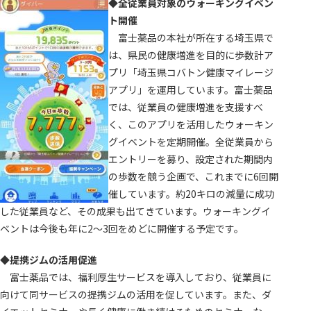
◆全従業員対象のウォーキングイベン
ト開催
富士薬品の本社が所在する埼玉県で
は、県民の健康増進を目的に歩数計ア
プリ「埼玉県コバトン健康マイレージ
アプリ」を運用しています。富士薬品
では、従業員の健康増進を支援すべ
く、このアプリを活用したウォーキン
グイベントを定期開催。全従業員から
エントリーを募り、設定された期間内
の歩数を競う企画で、これまでに6回開
催しています。約20キロの減量に成功
した従業員など、その成果も出てきています。ウォーキングイ
ベントは今後も年に2～3回をめどに開催する予定です。
◆提携ジムの活用促進
富士薬品では、福利厚生サービスを導入しており、従業員に
向けて同サービスの提携ジムの活用を促しています。また、ダ