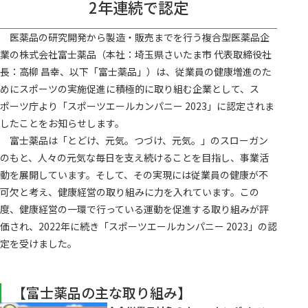
2年連続で認定
医薬品の研究開発から製造・販売までを行う複合型医薬品企
業の株式会社富士薬品（本社：埼玉県さいたま市 代表取締役社
長：高柳 昌幸、以下「富士薬品」）は、従業員の健康増進のた
めにスポーツの実施促進に積極的に取り組む企業として、ス
ポーツ庁より「スポーツエールカンパニー 2023」に認定されま
したことをお知らせします。
富士薬品は「とどけ、元気。つづけ、元気。」のスローガン
のもと、人々の元気な毎日を支え続けることを目指し、事業活
動を展開しています。そして、その実現には従業員の健康が不
可欠と考え、健康経営の取り組みに力を入れています。この
度、健康経営の一環で行っている運動を促進する取り組みが評
価され、2022年に続き「スポーツエールカンパニー 2023」の認
定を受けました。
【富士薬品の主な取り組み】