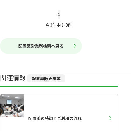
1
全3件中 1-3件
配置薬営業所検索へ戻る
関連情報
配置薬販売事業
配置薬の特徴とご利用の流れ