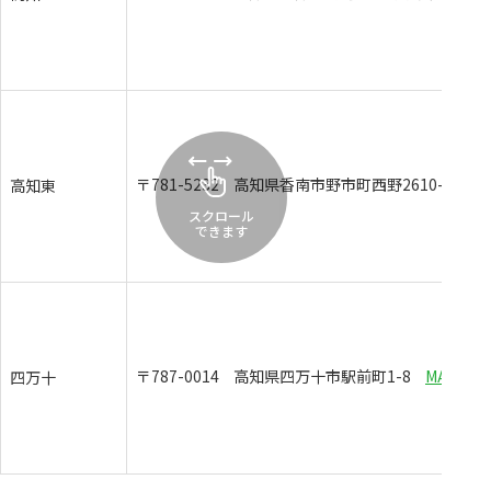
〒781-5232
高知県香南市野市町西野2610-1
MA
高知東
スクロール
できます
〒787-0014
高知県四万十市駅前町1-8
MAP
四万十