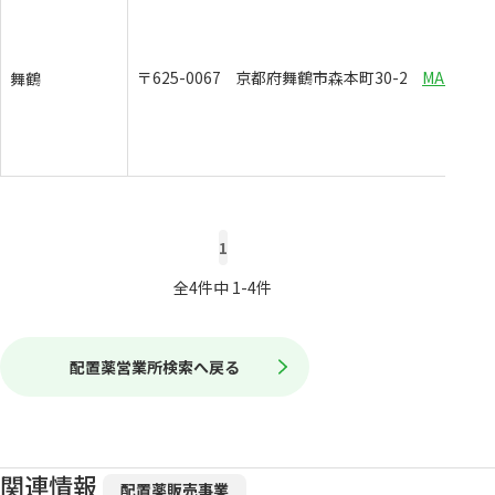
〒625-0067
京都府舞鶴市森本町30-2
MAP
舞鶴
1
全4件中 1-4件
配置薬営業所検索へ戻る
関連情報
配置薬販売事業