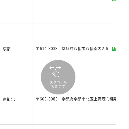
〒614-8038
京都府八幡市八幡園内2-6
MAP
京都
スクロール
できます
〒603-8083
京都府京都市北区上賀茂向縄手町16 
京都北